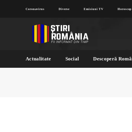
Coronavirus
Diverse
Emisiuni TV
Horoscop
Actualitate
Social
Descoperă Româ