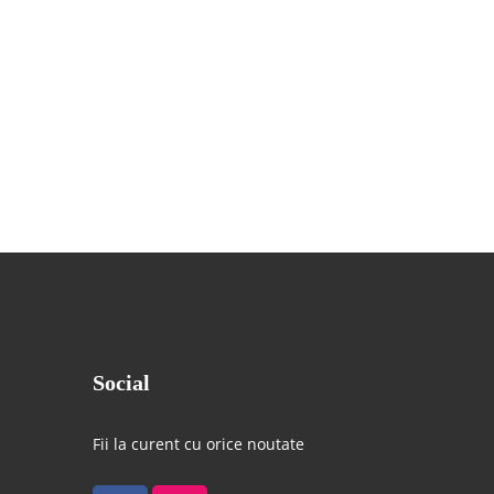
Social
Fii la curent cu orice noutate