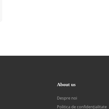
About us
Despre noi
Politica de confidențialitate