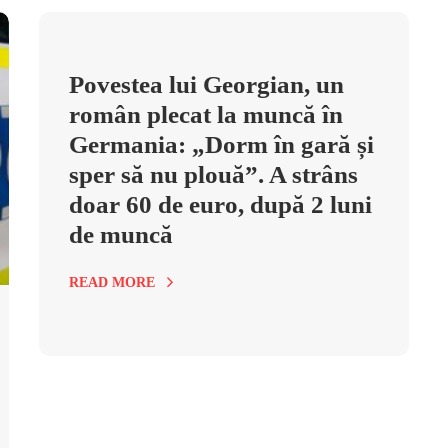
Povestea lui Georgian, un
român plecat la muncă în
Germania: „Dorm în gară și
sper să nu plouă”. A strâns
doar 60 de euro, după 2 luni
de muncă
READ MORE