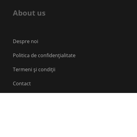
About us
Despre noi
Politica de confidențialitate
Termeni și condiții
Contact
Echipă
Social