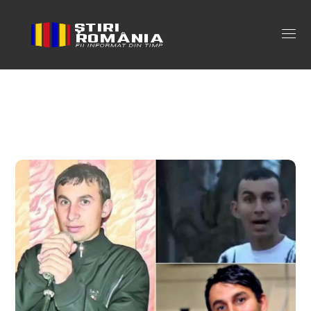
fernando de la caransebes
castravetele Tag