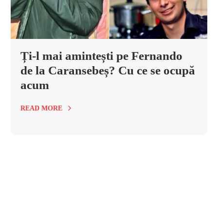
Ți-l mai amintești pe Fernando
de la Caransebeș? Cu ce se ocupă
acum
READ MORE