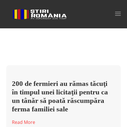
ferma recuperata Tag
200 de fermieri au rămas tăcuţi
în timpul unei licitaţii pentru ca
un tânăr să poată răscumpăra
ferma familiei sale
Read More