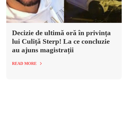
Decizie de ultimă oră în privința
lui Culiță Sterp! La ce concluzie
au ajuns magistrații
READ MORE