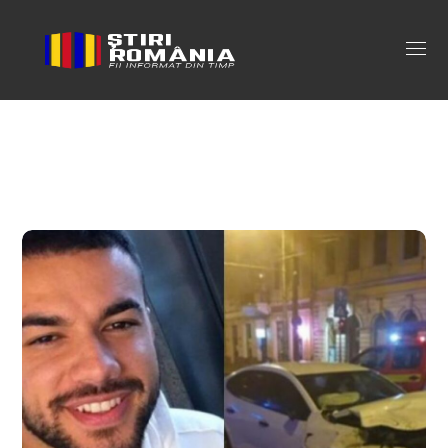
culita sterp accident cluj Tag