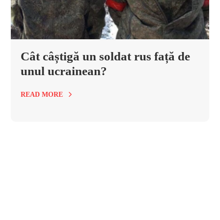
Cât câștigă un soldat rus față de
unul ucrainean?
READ MORE