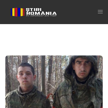
cu cat sunt platiti soldatii rusi Tag