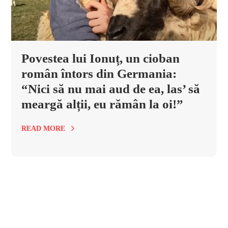
Povestea lui Ionuț, un cioban
român întors din Germania:
“Nici să nu mai aud de ea, las’ să
meargă alții, eu rămân la oi!”
READ MORE