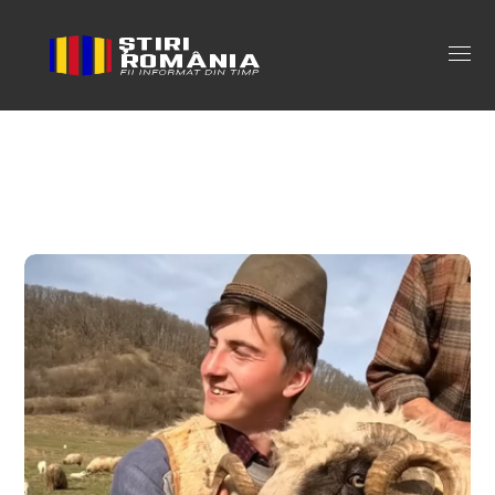
cioban roman Tag