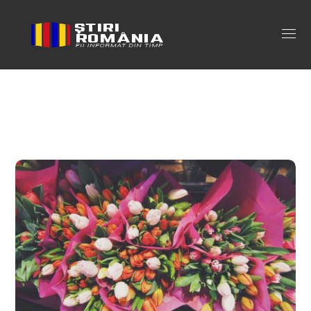
ce flori se ofera de 1 martie Tag