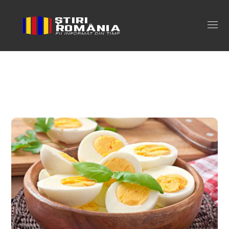
cat slabesti cu dieta cu oua Tag