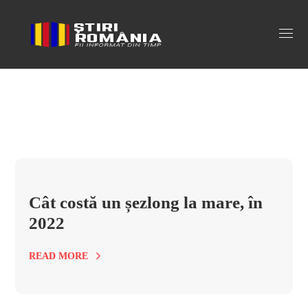
cat costa un sezlong in 2021 Tag
Cât costă un șezlong la mare, în
2022
READ MORE