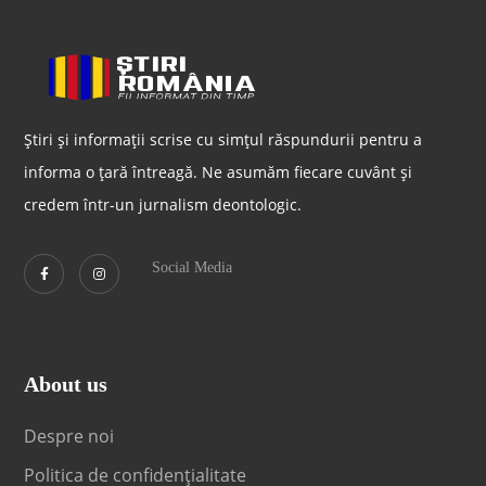
Știri și informații scrise cu simțul răspundurii pentru a
informa o țară întreagă. Ne asumăm fiecare cuvânt și
credem într-un jurnalism deontologic.
Social Media
About us
Despre noi
Politica de confidențialitate