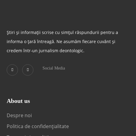
Știri și informații scrise cu simțul răspundurii pentru a
informa o țară întreagă. Ne asumăm fiecare cuvânt și
credem într-un jurnalism deontologic.
Social Media
About us
Despre noi
Politica de confidențialitate