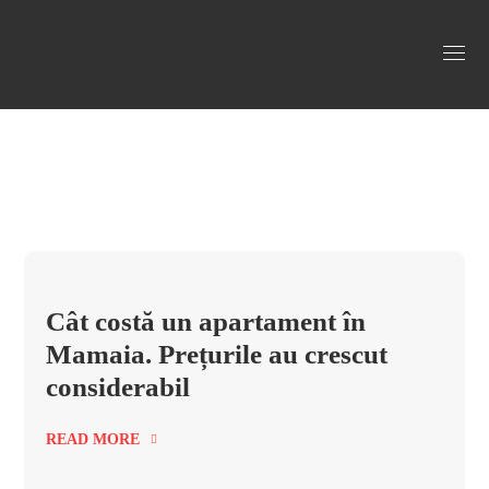
cat costa o casa pe litoral Tag
Cât costă un apartament în
Mamaia. Prețurile au crescut
considerabil
READ MORE