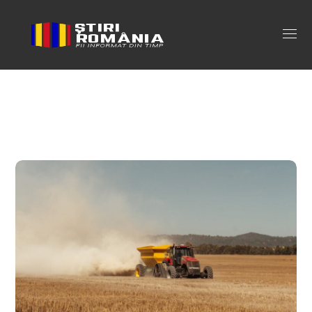
cat castiga un tractorist Tag