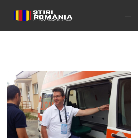
cat castiga un medic pe ambulanta
Tag