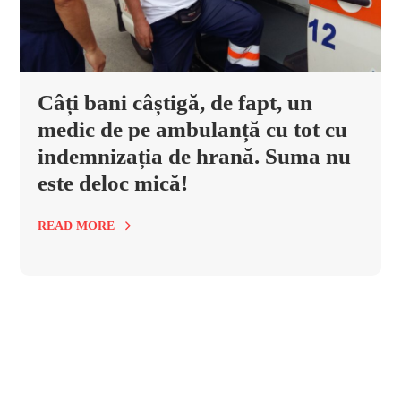
Câți bani câștigă, de fapt, un
medic de pe ambulanță cu tot cu
indemnizația de hrană. Suma nu
este deloc mică!
READ MORE