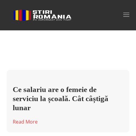
cat castiga o femeie de serviciu Tag
Ce salariu are o femeie de
serviciu la școală. Cât câștigă
lunar
Read More