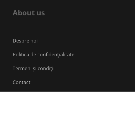
About us
Despre noi
Politica de confidențialitate
Termeni și condiții
Contact
Echipă
Social