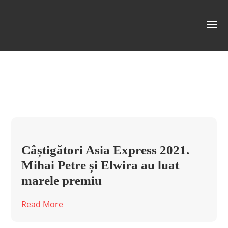
castigatori asia express Tag
Câștigători Asia Express 2021.
Mihai Petre și Elwira au luat
marele premiu
Read More