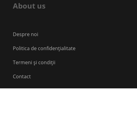
About us
Despre noi
Politica de confidențialitate
Termeni și condiții
Contact
Echipă
Social