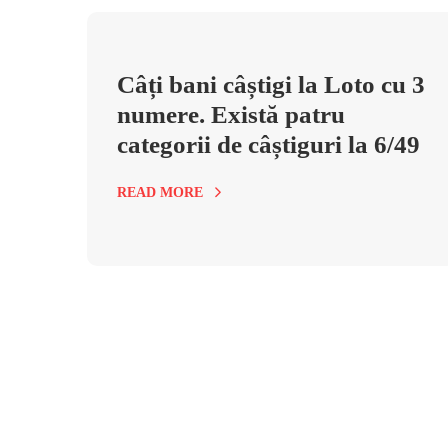
Câți bani câștigi la Loto cu 3
numere. Există patru
categorii de câștiguri la 6/49
READ MORE