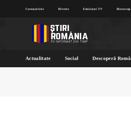
Coronavirus
Diverse
Emisiuni TV
Horoscop
Actualitate
Social
Descoperă Româ