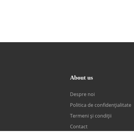
About us
Despre noi
Politica de confidențialitate
Termeni și condiții
Contact