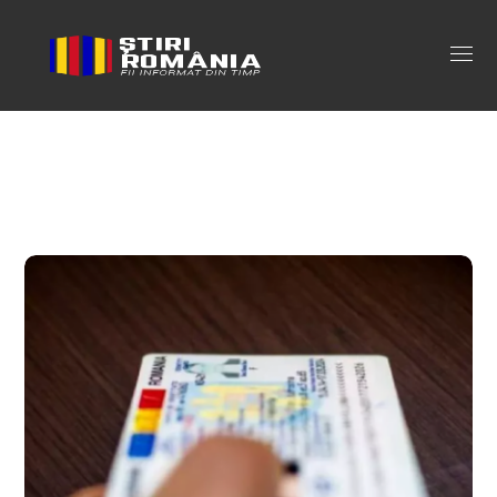
carte identitate 14 ani Tag