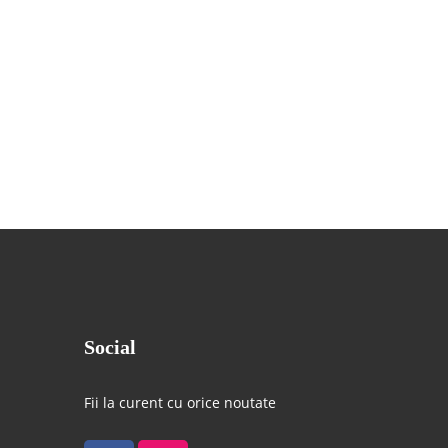
Social
Fii la curent cu orice noutate