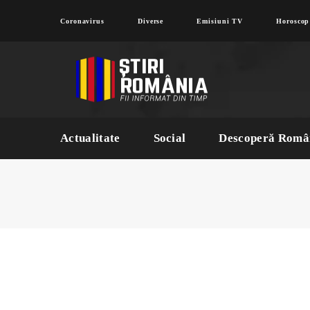
Coronavirus
Diverse
Emisiuni TV
Horoscop
Actualitate
Social
Descoperă Româ