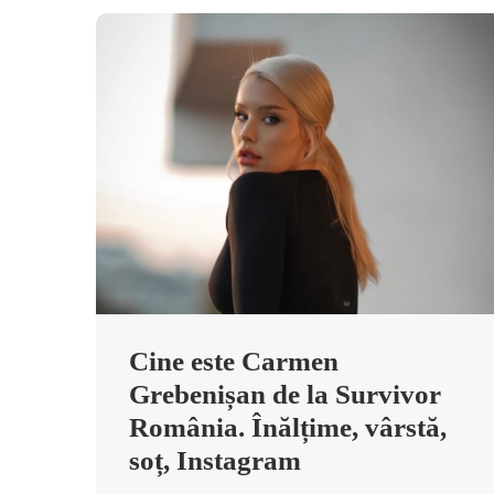
Cine este Carmen
Grebenișan de la Survivor
România. Înălțime, vârstă,
soț, Instagram