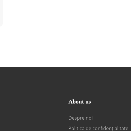
About us
Despre noi
Politica de confidențialitate