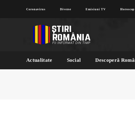
Coronavirus
Diverse
Emisiuni TV
Horoscop
Actualitate
Social
Descoperă Româ