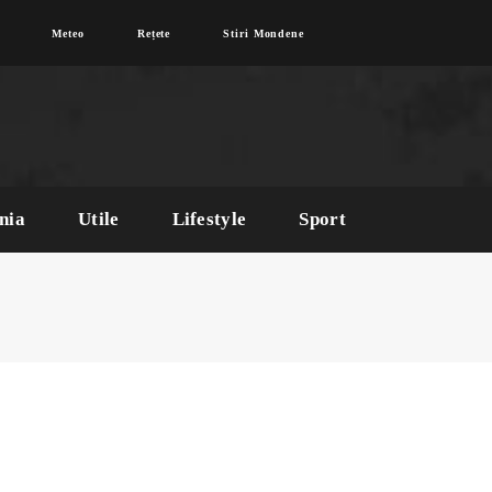
Meteo
Rețete
Stiri Mondene
nia
Utile
Lifestyle
Sport