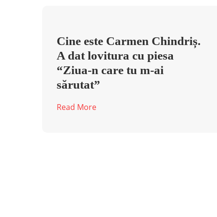
Cine este Carmen Chindriș.
A dat lovitura cu piesa
“Ziua-n care tu m-ai
sărutat”
Read More