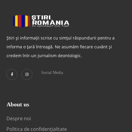
Știri și informații scrise cu simțul răspundurii pentru a
informa o țară întreagă. Ne asumăm fiecare cuvânt și
credem într-un jurnalism deontologic.
Social Media
About us
Despre noi
Politica de confidențialitate