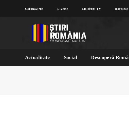
Coronavirus
Diverse
Emisiuni TV
Horoscop
Actualitate
Social
Descoperă Româ