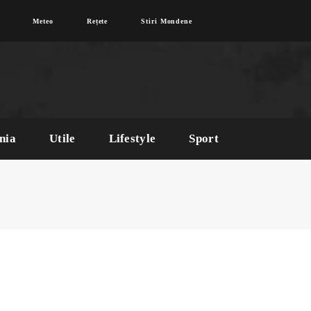
Meteo
Rețete
Stiri Mondene
nia
Utile
Lifestyle
Sport