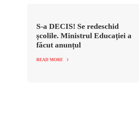
S-a DECIS! Se redeschid
școlile. Ministrul Educației a
făcut anunțul
READ MORE