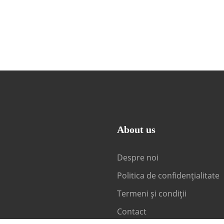
About us
Despre noi
Politica de confidențialitate
Termeni și condiții
Contact