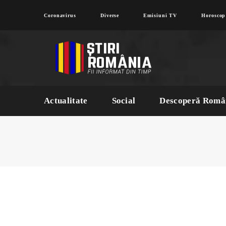
Coronavirus
Diverse
Emisiuni TV
Horoscop
Actualitate
Social
Descoperă Româ