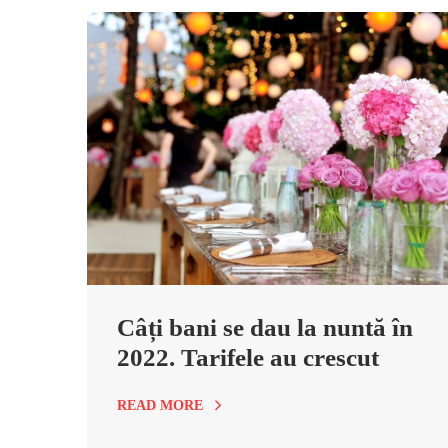
Câți bani se dau la nuntă în
2022. Tarifele au crescut
READ MORE