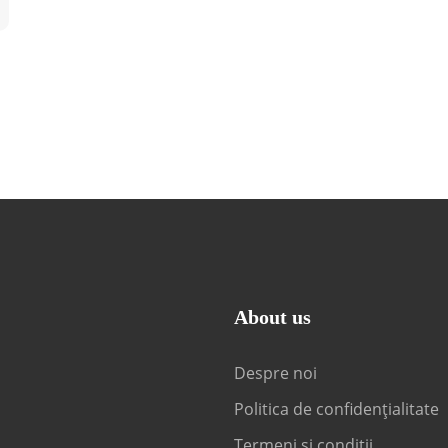
About us
Despre noi
Politica de confidențialitate
Termeni și condiții