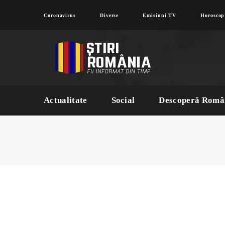
Coronavirus
Diverse
Emisiuni TV
Horoscop
Actualitate
Social
Descoperă Româ