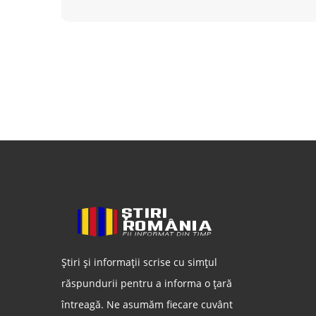
Știri și informații scrise cu simțul
răspundurii pentru a informa o țară
întreagă. Ne asumăm fiecare cuvânt