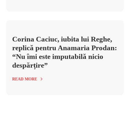
Corina Caciuc, iubita lui Reghe,
replică pentru Anamaria Prodan:
“Nu îmi este imputabilă nicio
despărțire”
READ MORE