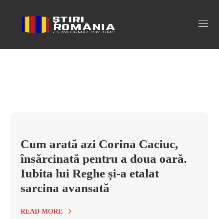
caciuc Tag
Cum arată azi Corina Caciuc,
însărcinată pentru a doua oară.
Iubita lui Reghe și-a etalat
sarcina avansată
READ MORE