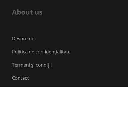
About us
Despre noi
Politica de confidențialitate
Termeni și condiții
Contact
Echipă
Social