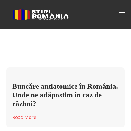
buncare bucuresti Tag
Buncăre antiatomice în România.
Unde ne adăpostim în caz de
război?
Read More