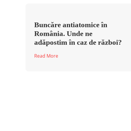
Buncăre antiatomice în
România. Unde ne
adăpostim în caz de război?
Read More