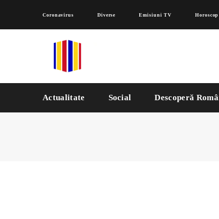
Coronavirus
Diverse
Emisiuni TV
Horoscop
Actualitate
Social
Descoperă Româ