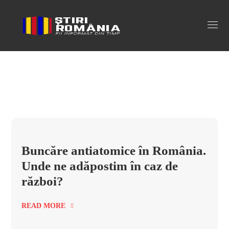
buncar antiatomic romania Tag
Buncăre antiatomice în România.
Unde ne adăpostim în caz de
război?
READ MORE