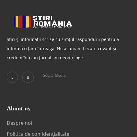
Știri și informații scrise cu simțul răspundurii pentru a
informa o țară întreagă. Ne asumăm fiecare cuvânt și
credem într-un jurnalism deontologic.
Social Media
About us
Despre noi
Politica de confidențialitate