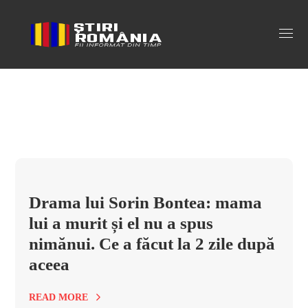
bontea Tag
Drama lui Sorin Bontea: mama
lui a murit și el nu a spus
nimănui. Ce a făcut la 2 zile după
aceea
READ MORE