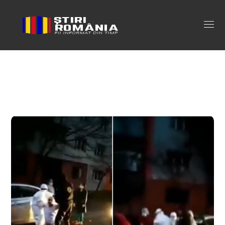
bolnav covid romania Tag