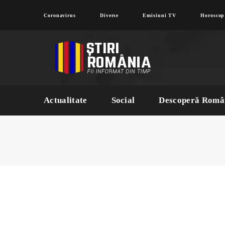
Coronavirus
Diverse
Emisiuni TV
Horoscop
Actualitate
Social
Descoperă Româ