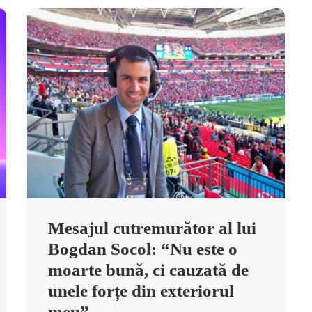
Mesajul cutremurător al lui
Bogdan Socol: “Nu este o
moarte bună, ci cauzată de
unele forțe din exteriorul
meu”