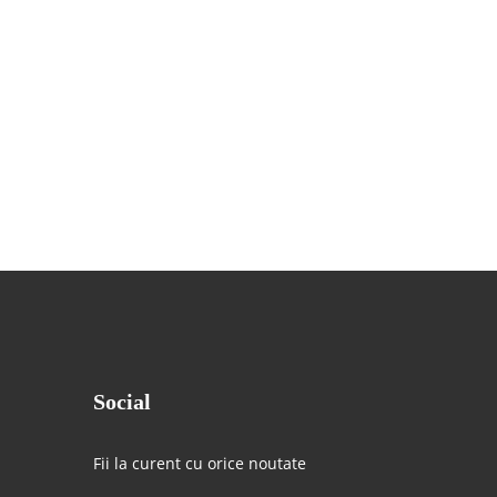
Social
Fii la curent cu orice noutate