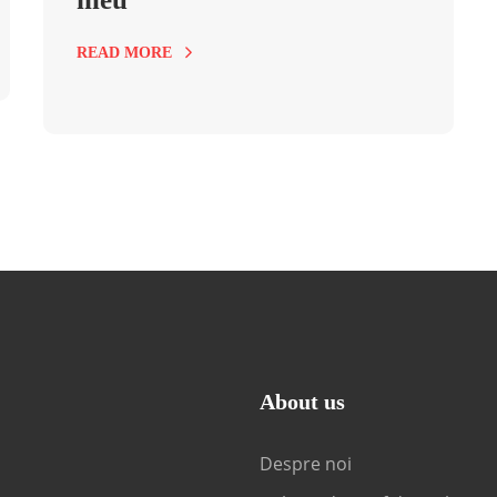
READ MORE
About us
Despre noi