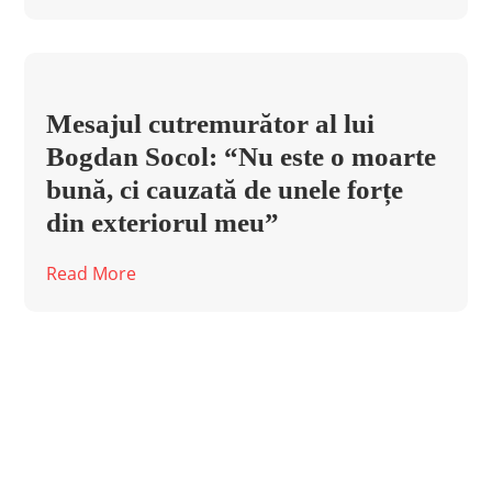
Mesajul cutremurător al lui
Bogdan Socol: “Nu este o moarte
bună, ci cauzată de unele forțe
din exteriorul meu”
Read More