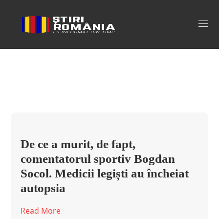
bogdan socol cauza mortii Tag
De ce a murit, de fapt,
comentatorul sportiv Bogdan
Socol. Medicii legiști au încheiat
autopsia
Read More