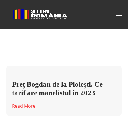
bogdan de la ploiesti tarif Tag
Preț Bogdan de la Ploiești. Ce
tarif are manelistul în 2023
Read More