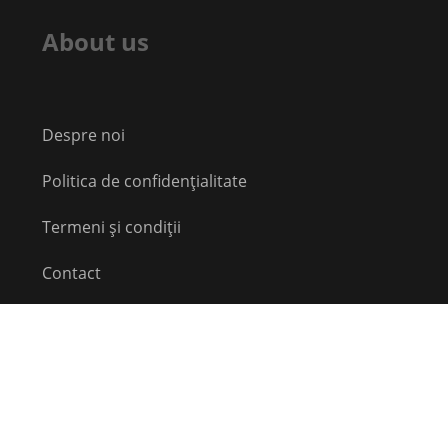
About us
Despre noi
Politica de confidențialitate
Termeni și condiții
Contact
Echipă
Social