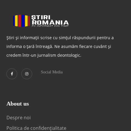
Știri și informații scrise cu simțul răspundurii pentru a
informa o țară întreagă. Ne asumăm fiecare cuvânt și
credem într-un jurnalism deontologic.
Social Media
About us
Despre noi
Politica de confidențialitate