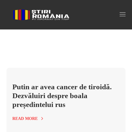
boala vladimir putin Tag
Putin ar avea cancer de tiroidă.
Dezvăluiri despre boala
președintelui rus
READ MORE