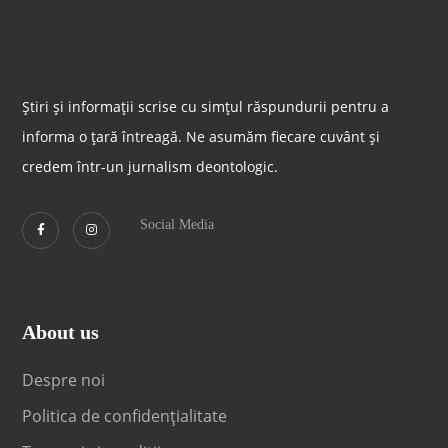
Știri și informații scrise cu simțul răspundurii pentru a
informa o țară întreagă. Ne asumăm fiecare cuvânt și
credem într-un jurnalism deontologic.
Social Media
About us
Despre noi
Politica de confidențialitate