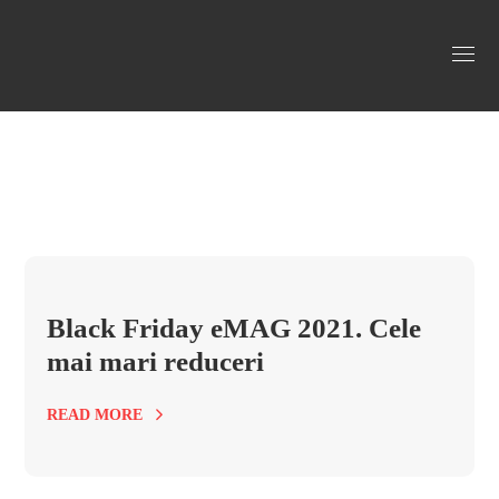
black friday emag cand incepe Tag
Black Friday eMAG 2021. Cele
mai mari reduceri
READ MORE