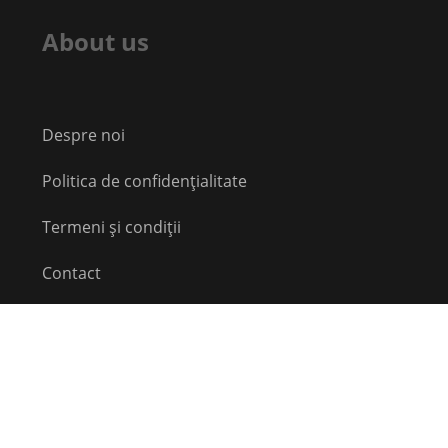
About us
Despre noi
Politica de confidențialitate
Termeni și condiții
Contact
Echipă
Social