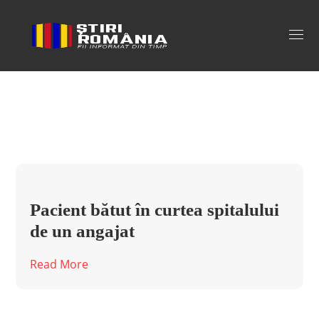
barbat batut spital Tag
Pacient bătut în curtea spitalului
de un angajat
Read More