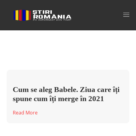
baba martie Tag
Cum se aleg Babele. Ziua care îți
spune cum îți merge în 2021
Read More