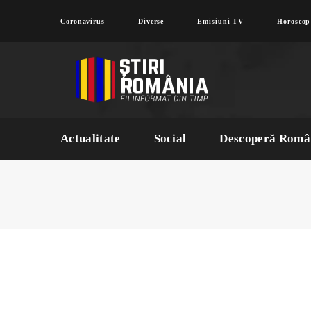
Coronavirus
Diverse
Emisiuni TV
Horoscop
Actualitate
Social
Descoperă Româ