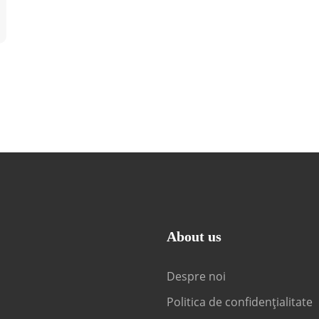
About us
Despre noi
Politica de confidențialitate