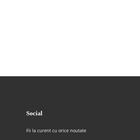
Social
Fii la curent cu orice noutate