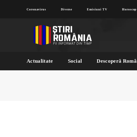
Coronavirus
Diverse
Emisiuni TV
Horoscop
Actualitate
Social
Descoperă Româ