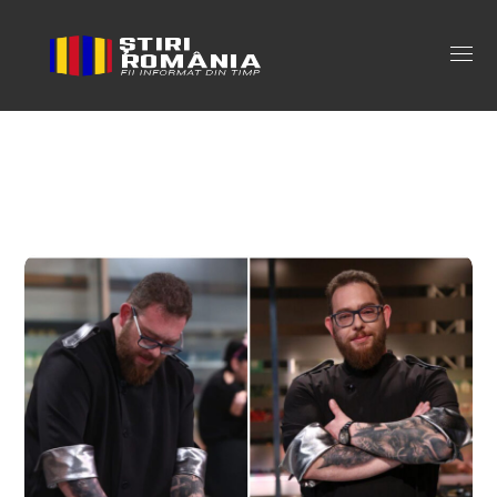
andrei chefi la cutite Tag