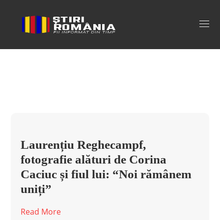
amanta reghecampf Tag
Laurențiu Reghecampf,
fotografie alături de Corina
Caciuc și fiul lui: “Noi rămânem
uniți”
Read More