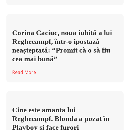
Corina Caciuc, noua iubită a lui
Reghecampf, într-o ipostază
neașteptată: “Promit că o să fiu
cea mai bună”
Read More
Cine este amanta lui
Reghecampf. Blonda a pozat în
Playboy și face furori