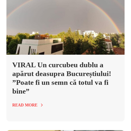
VIRAL Un curcubeu dublu a
apărut deasupra Bucureștiului!
”Poate fi un semn că totul va fi
bine”
READ MORE