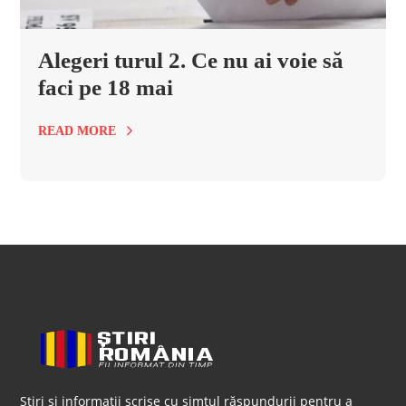
Alegeri turul 2. Ce nu ai voie să
faci pe 18 mai
READ MORE
Știri și informații scrise cu simțul răspundurii pentru a