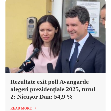
Rezultate exit poll Avangarde
alegeri prezidențiale 2025, turul
2: Nicușor Dan: 54,9 %
READ MORE