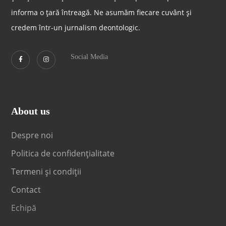
informa o țară întreagă. Ne asumăm fiecare cuvânt și
credem într-un jurnalism deontologic.
Social Media
About us
Despre noi
Politica de confidențialitate
Termeni și condiții
Contact
Echipă