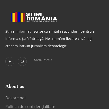
Știri și informații scrise cu simțul răspundurii pentru a
informa o țară întreagă. Ne asumăm fiecare cuvânt și
credem într-un jurnalism deontologic.
Social Media
About us
Despre noi
Politica de confidențialitate