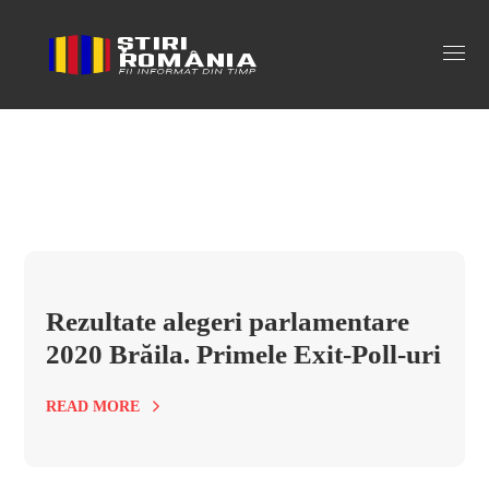
alegeri parlamentare braila Tag
Rezultate alegeri parlamentare
2020 Brăila. Primele Exit-Poll-uri
READ MORE