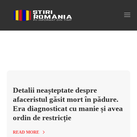
afacerist spanzurat Tag
Detalii neașteptate despre
afaceristul găsit mort în pădure.
Era diagnosticat cu manie și avea
ordin de restricție
READ MORE