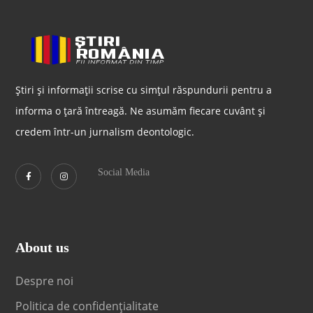
Știri și informații scrise cu simțul răspundurii pentru a
informa o țară întreagă. Ne asumăm fiecare cuvânt și
credem într-un jurnalism deontologic.
Social Media
About us
Despre noi
Politica de confidențialitate