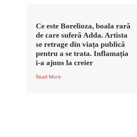
Ce este Borelioza, boala rară
de care suferă Adda. Artista
se retrage din viața publică
pentru a se trata. Inflamația
i-a ajuns la creier
Read More