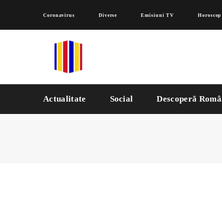
Coronavirus
Diverse
Emisiuni TV
Horoscop
Actualitate
Social
Descoperă Româ