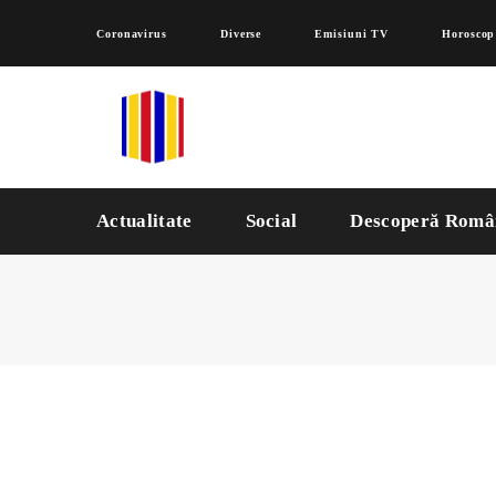
Coronavirus
Diverse
Emisiuni TV
Horoscop
Actualitate
Social
Descoperă Româ