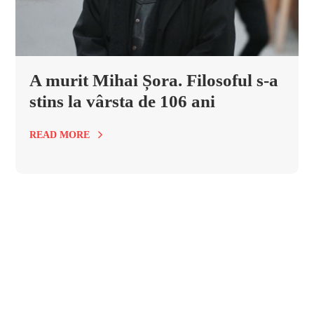
A murit Mihai Șora. Filosoful s-a
stins la vârsta de 106 ani
READ MORE