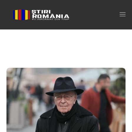
a murit mihai sora Tag