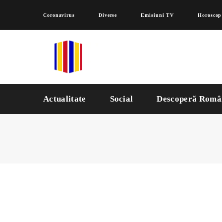
Coronavirus
Diverse
Emisiuni TV
Horoscop
Actualitate
Social
Descoperă Româ