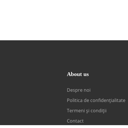
About us
Despre noi
Politica de confidențialitate
Termeni și condiții
Contact