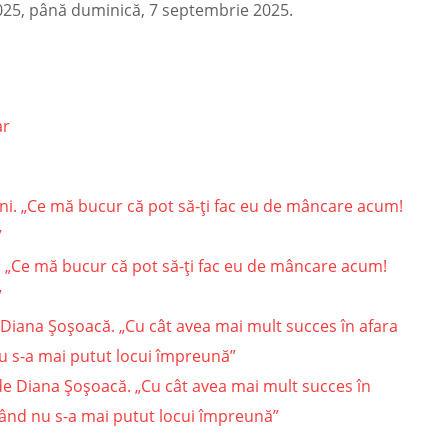
025, până duminică, 7 septembrie 2025.
ar
. „Ce mă bucur că pot să-ți fac eu de mâncare acum!
”
e Diana Șoșoacă. „Cu cât avea mai mult succes în afara
 nu s-a mai putut locui împreună”