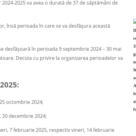
ar 2024-2025 va avea o durată de 37 de săptămâni de
or, însă perioada în care se va desfășura această
 se desfășoară în perioada 9 septembrie 2024 – 30 mai
rătoare. Decizia cu privire la organizarea perioadelor va
 2025:
, 25 octombrie 2024;
i, 20 decembrie 2024;
eri, 7 februarie 2025, respectiv vineri, 14 februarie