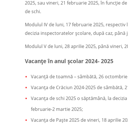
2025, sau vineri, 21 februarie 2025, în funcție de
de schi.
Modulul IV de luni, 17 februarie 2025, respectiv l
decizia inspectoratelor școlare, după caz, până jo
Modulul V de luni, 28 aprilie 2025, până vineri, 2
Vacanțe în anul școlar 2024- 2025
Vacanță de toamnă – sâmbătă, 26 octombrie 
Vacanța de Crăciun 2024-2025 de sâmbătă, 21
Vacanța de schi 2025 o săptămână, la decizia
februarie-2 martie 2025;
Vacanța de Paște 2025 de vineri, 18 aprilie 20