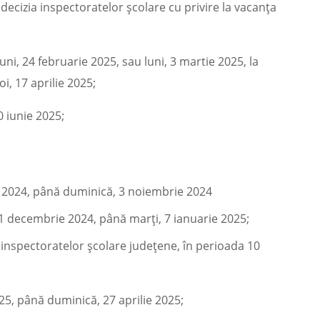
 decizia inspectoratelor școlare cu privire la vacanța
uni, 24 februarie 2025, sau luni, 3 martie 2025, la
i, 17 aprilie 2025;
0 iunie 2025;
2024, până duminică, 3 noiembrie 2024
 decembrie 2024, până marți, 7 ianuarie 2025;
 inspectoratelor școlare județene, în perioada 10
25, până duminică, 27 aprilie 2025;