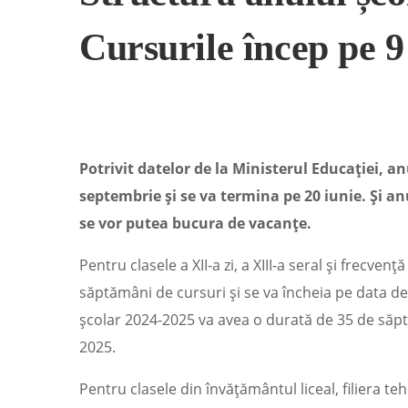
Cursurile încep pe 
Potrivit datelor de la Ministerul Educației, an
septembrie și se va termina pe 20 iunie. Și anu
se vor putea bucura de vacanțe.
Pentru clasele a XII-a zi, a XIII-a seral și frecve
săptămâni de cursuri și se va încheia pe data de 6
școlar 2024-2025 va avea o durată de 35 de săptă
2025.
Pentru clasele din învățământul liceal, filiera te