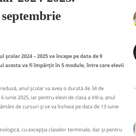
9 septembrie
ul școlar 2024 – 2025 va începe pe data de 9
l acesta va fi împărțit în 5 module, între care elevii
nță redusă, anul școlar va avea o durată de 34 de
 iunie 2025, iar pentru elevii de clasa a VIII-a, anul
mâni de cursuri și se va încheia pe data de 13 iunie
hnologică, cu excepția claselor terminale, dar și pentru