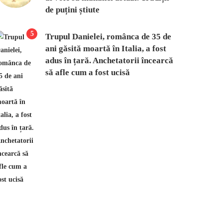
de puțini știute
5
Trupul Danielei, românca de 35 de
ani găsită moartă în Italia, a fost
adus în țară. Anchetatorii încearcă
să afle cum a fost ucisă