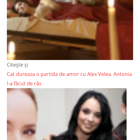
Citește și
Cat dureaza o partida de amor cu Alex Velea. Antonia
l-a făcut de râs