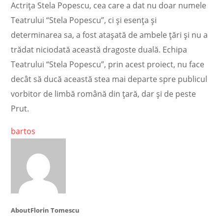
Actrița Stela Popescu, cea care a dat nu doar numele
Teatrului “Stela Popescu”, ci și esența și
determinarea sa, a fost atașată de ambele țări și nu a
trădat niciodată această dragoste duală. Echipa
Teatrului “Stela Popescu”, prin acest proiect, nu face
decât să ducă această stea mai departe spre publicul
vorbitor de limbă română din țară, dar și de peste
Prut.
bartos
About
Florin Tomescu