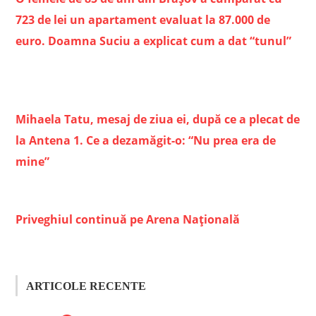
723 de lei un apartament evaluat la 87.000 de
euro. Doamna Suciu a explicat cum a dat “tunul”
Mihaela Tatu, mesaj de ziua ei, după ce a plecat de
la Antena 1. Ce a dezamăgit-o: “Nu prea era de
mine”
Priveghiul continuă pe Arena Națională
ARTICOLE RECENTE