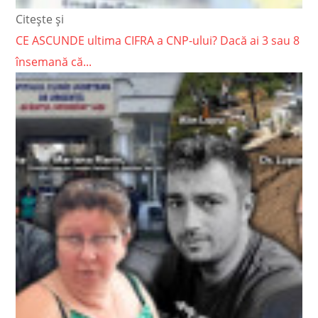
Citește și
CE ASCUNDE ultima CIFRA a CNP-ului? Dacă ai 3 sau 8
însemană că...