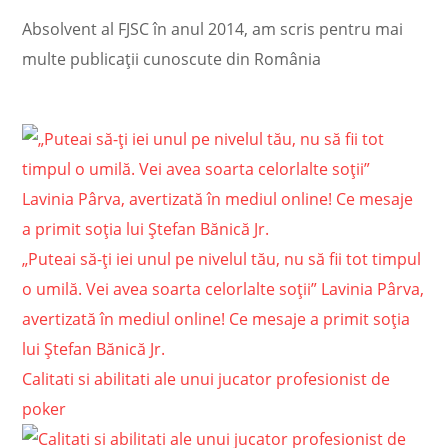
Absolvent al FJSC în anul 2014, am scris pentru mai
multe publicații cunoscute din România
„Puteai să-ți iei unul pe nivelul tău, nu să fii tot timpul
o umilă. Vei avea soarta celorlalte soții” Lavinia Pârva,
avertizată în mediul online! Ce mesaje a primit soția
lui Ștefan Bănică Jr.
Calitati si abilitati ale unui jucator profesionist de
poker