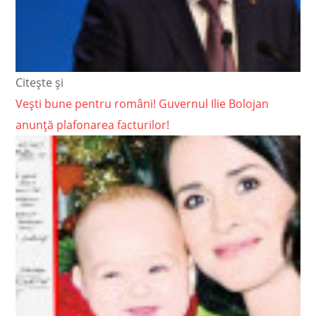
Citește și
Vești bune pentru români! Guvernul Ilie Bolojan
anunță plafonarea facturilor!