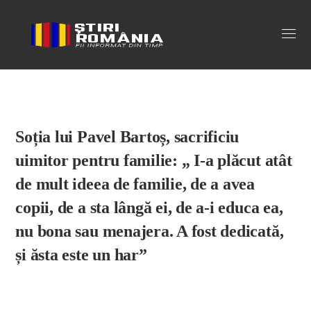
Stiri Romania
Soția lui Pavel Bartoș, sacrificiu
uimitor pentru familie: „ I-a plăcut atât
de mult ideea de familie, de a avea
copii, de a sta lângă ei, de a-i educa ea,
nu bona sau menajera. A fost dedicată,
și ăsta este un har”