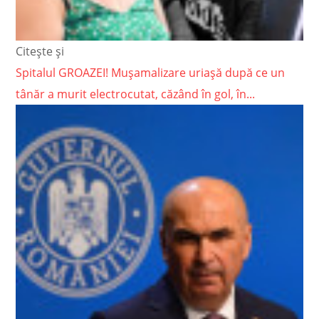
Citește și
Spitalul GROAZEI! Mușamalizare uriașă după ce un
tânăr a murit electrocutat, căzând în gol, în...