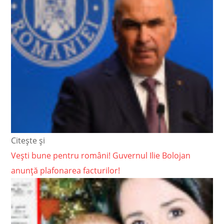
Citește și
Vești bune pentru români! Guvernul Ilie Bolojan
anunță plafonarea facturilor!