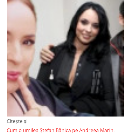
Citește și
Cum o umilea Ștefan Bănică pe Andreea Marin.