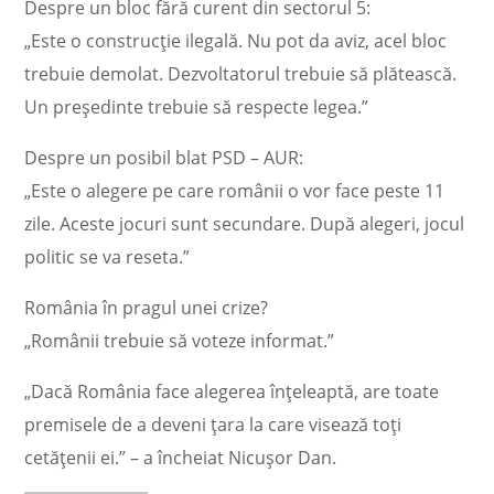
Despre un bloc fără curent din sectorul 5:
„Este o construcție ilegală. Nu pot da aviz, acel bloc
trebuie demolat. Dezvoltatorul trebuie să plătească.
Un președinte trebuie să respecte legea.”
Despre un posibil blat PSD – AUR:
„Este o alegere pe care românii o vor face peste 11
zile. Aceste jocuri sunt secundare. După alegeri, jocul
politic se va reseta.”
România în pragul unei crize?
„Românii trebuie să voteze informat.”
„Dacă România face alegerea înțeleaptă, are toate
premisele de a deveni țara la care visează toți
cetățenii ei.” – a încheiat Nicușor Dan.