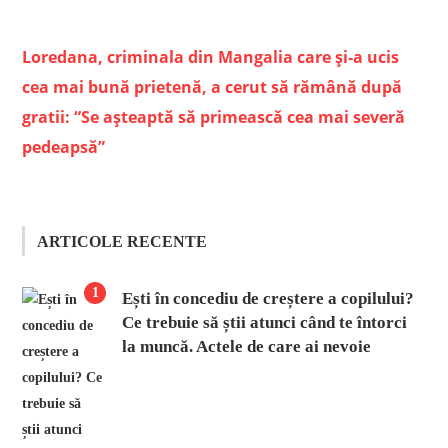
Loredana, criminala din Mangalia care şi-a ucis
cea mai bună prietenă, a cerut să rămână după
gratii: “Se aşteaptă să primească cea mai severă
pedeapsă”
ARTICOLE RECENTE
1
Ești în concediu de creștere a copilului?
Ce trebuie să știi atunci când te întorci
la muncă. Actele de care ai nevoie