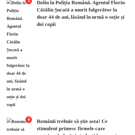
3
Doliu în Poliția Română. Agentul Florin
Cătălin Șucată a murit fulgerător la
doar 44 de ani, lăsând în urmă o soție și
doi copii
4
Românii trebuie să știe asta! Ce
stimulent primesc firmele care