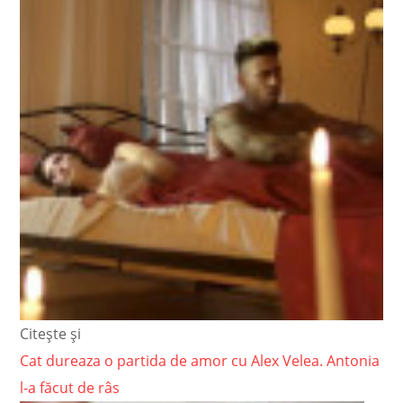
Citește și
Cat dureaza o partida de amor cu Alex Velea. Antonia
l-a făcut de râs