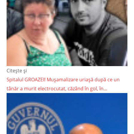
Citește și
Spitalul GROAZEI! Mușamalizare uriașă după ce un
tânăr a murit electrocutat, căzând în gol, în...