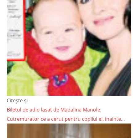
Citește și
Biletul de adio lasat de Madalina Manole.
Cutremurator ce a cerut pentru copilul ei, inainte...