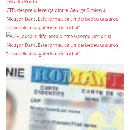
Lista lui Ponta
CTP, despre diferența dintre George Simion și
Nicușor Dan: „Este format ca un derbedeu unsuros,
în mediile ălea galeriste de fotbal”