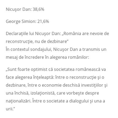
Nicușor Dan: 38,6%
George Simion: 21,6%
Declarațiile lui Nicușor Dan: „România are nevoie de
reconstrucție, nu de dezbinare”
În contextul sondajului, Nicușor Dan a transmis un
mesaj de încredere în alegerea românilor:
„Sunt foarte optimist că societatea românească va
face alegerea înțeleaptă: între o reconstrucție și o
dezbinare, între o economie deschisă investițiilor și
una închisă, izolaționistă, care vorbește despre
naționalizări. Între o societate a dialogului și una a
urii.”