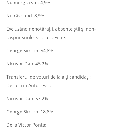
Nu merg la vot: 4,9%
Nu răspund: 8,9%
Excluzând nehotărâții, absenteiștii și non-
răspunsurile, scorul devine:
George Simion: 54,8%
Nicușor Dan: 45,2%
Transferul de voturi de la alți candidați:
De la Crin Antonescu:
Nicușor Dan: 57,2%
George Simion: 18,8%
De la Victor Ponta: