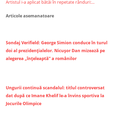
Artistul i-a aplicat bătăi în repetate rânduri:...
Articole asemanatoare
Sondaj Verifield: George Simion conduce în turul
doi al prezidențialelor. Nicușor Dan mizează pe
alegerea „înțeleaptă” a românilor
Ungurii continuă scandalul: titlul controversat
dat după ce Imane Khelif le-a învins sportiva la
Jocurile Olimpice