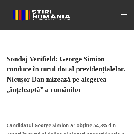
Stiri Romania
Sondaj Verifield: George Simion
conduce în turul doi al prezidențialelor.
Nicușor Dan mizează pe alegerea
„înțeleaptă” a românilor
Candidatul George Simion ar obține 54,8% din