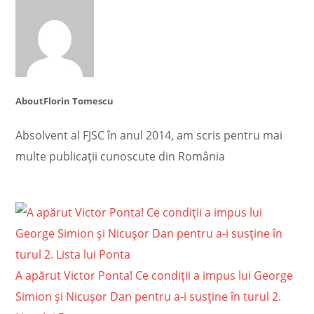
About
Florin Tomescu
Absolvent al FJSC în anul 2014, am scris pentru mai
multe publicații cunoscute din România
A apărut Victor Ponta! Ce condiții a impus lui George
Simion și Nicușor Dan pentru a-i susține în turul 2.