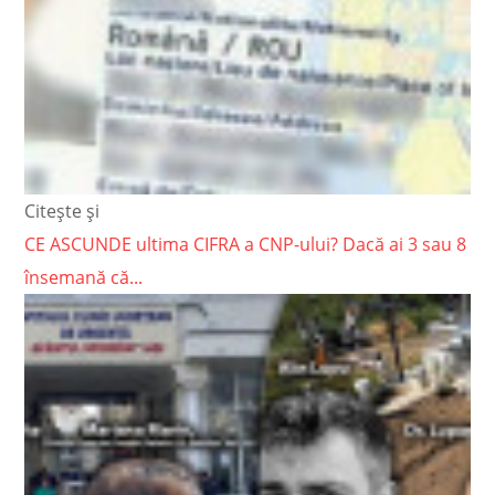
Citește și
CE ASCUNDE ultima CIFRA a CNP-ului? Dacă ai 3 sau 8
însemană că...